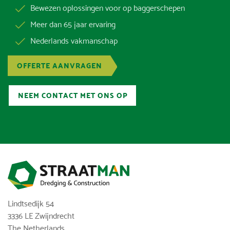
Bewezen oplossingen voor op baggerschepen
Meer dan 65 jaar ervaring
Nederlands vakmanschap
OFFERTE AANVRAGEN
NEEM CONTACT MET ONS OP
Lindtsedijk 54
3336 LE Zwijndrecht
The Netherlands