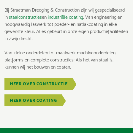
Bij Straatman Dredging & Construction zijn wij gespecialiseerd
in
staalconstructies
en
industriële coating
. Van engineering en
hoogwaardig laswerk tot poeder- en natlakcoating in elke
gewenste kleur. Alles gebeurt in onze eigen productiefaciliteiten
in Zwijndrecht.
Van kleine onderdelen tot maatwerk machineonderdelen,
platforms en complete constructies: Als het van staal is,
kunnen wij het bouwen én coaten.
MEER OVER CONSTRUCTIE
MEER OVER COATING