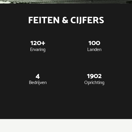
FEITEN & CIJFERS
120+
100
Ervaring
Landen
4
1902
Bedrijven
Oprichting