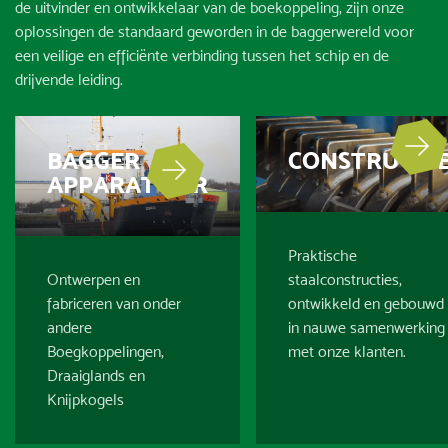
de uitvinder en ontwikkelaar van de boekoppeling, zijn onze
oplossingen de standaard geworden in de baggerwereld voor
een veilige en efficiënte verbinding tussen het schip en de
drijvende leiding.
BAGGER
CONSTRUCTI
APPARATUUR
Praktische
Ontwerpen en
staalconstructies,
fabriceren van onder
ontwikkeld en gebouwd
andere
in nauwe samenwerking
Boegkoppelingen
,
met onze klanten.
Draaiglands
en
Knijpkogels