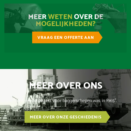
MEER
WETEN
OVER DE
MOGELIJKHEDEN?
VRAAG EEN OFFERTE AAN
MEER OVER ONS
“Ons eerste project voor baggerschepen was in 1965”.
MEER OVER ONZE GESCHIEDENIS