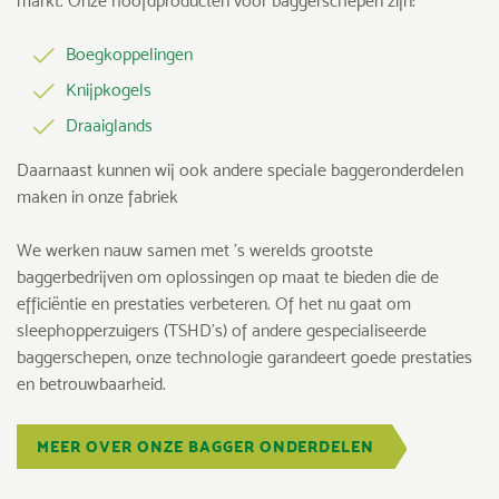
markt. Onze hoofdproducten voor baggerschepen zijn:
Boegkoppelingen
Knijpkogels
Draaiglands
Daarnaast kunnen wij ook andere speciale baggeronderdelen
maken in onze fabriek
We werken nauw samen met ’s werelds grootste
baggerbedrijven om oplossingen op maat te bieden die de
efficiëntie en prestaties verbeteren. Of het nu gaat om
sleephopperzuigers (TSHD’s) of andere gespecialiseerde
baggerschepen, onze technologie garandeert goede prestaties
en betrouwbaarheid.
MEER OVER ONZE BAGGER ONDERDELEN